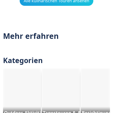
Alle kulinarischen Touren ansehen
Mehr erfahren
Kategorien
Outdoor-Aktivitäten und Sports
Tagestouren & Ausflüge
Besichtigung