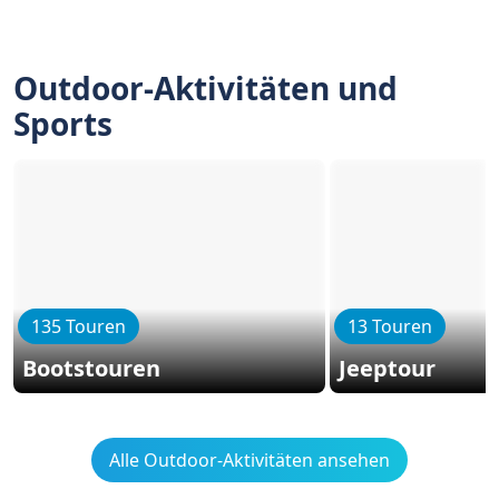
Outdoor-Aktivitäten und
Sports
135 Touren
13 Touren
Bootstouren
Jeeptour
Alle Outdoor-Aktivitäten ansehen