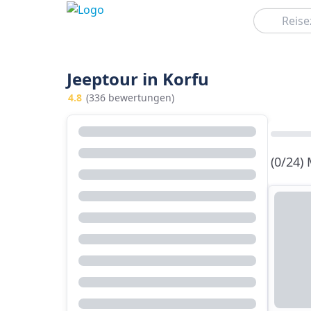
Suchen
Jeeptour in Korfu
4.8
(336 bewertungen)
(0/24)