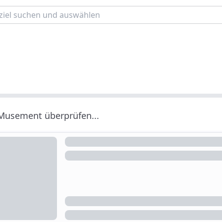
 Musement überprüfen...