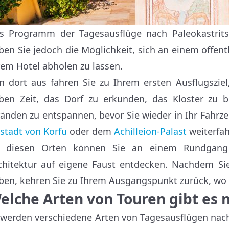
s Programm der Tagesausflüge nach Paleokastritsa
ben Sie jedoch die Möglichkeit, sich an einem öffent
rem Hotel abholen zu lassen.
n dort aus fahren Sie zu Ihrem ersten Ausflugsziel,
ben Zeit, das Dorf zu erkunden, das Kloster zu 
ränden zu entspannen, bevor Sie wieder in Ihr Fahrz
tstadt von Korfu
oder dem
Achilleion-Palast
weiterfah
 diesen Orten können Sie an einem Rundgang 
chitektur auf eigene Faust entdecken. Nachdem Sie
ben, kehren Sie zu Ihrem Ausgangspunkt zurück, wo I
elche Arten von Touren gibt es 
 werden verschiedene Arten von Tagesausflügen nach