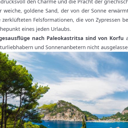
ndrucksvoll den Charme und die Pracht der griechisch
r weiche, goldene Sand, der von der Sonne erwärmt 
e zerklüfteten Felsformationen, die von Zypressen 
hepunkt eines jeden Urlaubs.
gesausflüge nach Paleokastritsa sind von Korfu
a
turliebhabern und Sonnenanbetern nicht ausgelasse