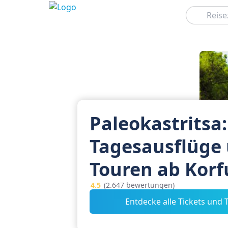
Suchen
Paleokastritsa:
Tagesausflüge
Touren ab Korf
4.5
(2.647 bewertungen)
Entdecke alle Tickets und 