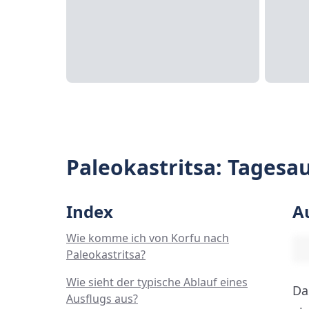
Paleokastritsa: Tagesa
Index
A
Wie komme ich von Korfu nach
Paleokastritsa?
Wie sieht der typische Ablauf eines
Da
Ausflugs aus?