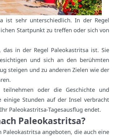
 ist sehr unterschiedlich. In der Regel
lichen Startpunkt zu treffen oder sich von
 das in der Regel Paleokastritsa ist. Sie
besichtigen und sich an den berühmten
eug steigen und zu anderen Zielen wie der
ren.
teilnehmen oder die Geschichte und
 einige Stunden auf der Insel verbracht
hr Paleokastritsa-Tagesausflug endet.
nach Paleokastritsa?
 Paleokastritsa angeboten, die auch eine