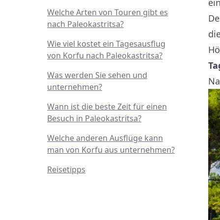
ei
Welche Arten von Touren gibt es
De
nach Paleokastritsa?
di
Wie viel kostet ein Tagesausflug
Hö
von Korfu nach Paleokastritsa?
Ta
Was werden Sie sehen und
Na
unternehmen?
Wann ist die beste Zeit für einen
Besuch in Paleokastritsa?
Welche anderen Ausflüge kann
man von Korfu aus unternehmen?
Reisetipps