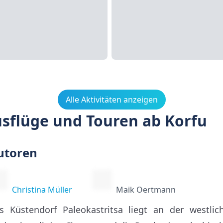
Alle Aktivitäten anzeigen
usflüge und Touren ab Korfu
utoren
Christina Müller
Maik Oertmann
s Küstendorf Paleokastritsa liegt an der westli