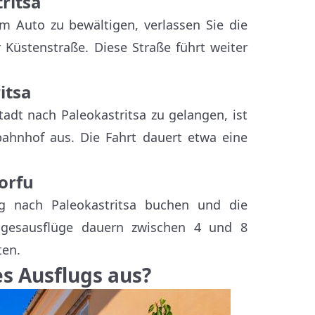
ritsa
m Auto zu bewältigen, verlassen Sie die
 Küstenstraße. Diese Straße führt weiter
itsa
tadt nach Paleokastritsa zu gelangen, ist
ahnhof aus. Die Fahrt dauert etwa eine
orfu
ug nach Paleokastritsa buchen und die
agesausflüge dauern zwischen 4 und 8
ten.
es Ausflugs aus?