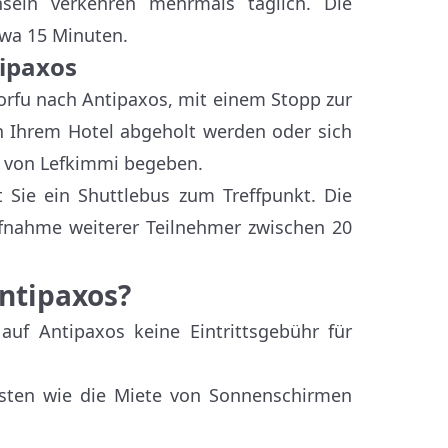
seln verkehren mehrmals täglich. Die
twa 15 Minuten.
tipaxos
Korfu nach Antipaxos, mit einem Stopp zur
n Ihrem Hotel abgeholt werden oder sich
n von Lefkimmi begeben.
 Sie ein Shuttlebus zum Treffpunkt. Die
ufnahme weiterer Teilnehmer zwischen 20
Antipaxos?
auf Antipaxos keine Eintrittsgebühr für
Kosten wie die Miete von Sonnenschirmen