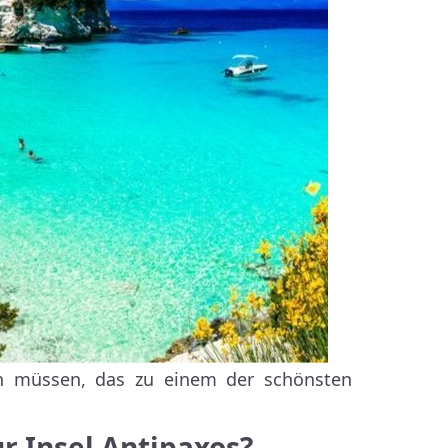
sen müssen, das zu einem der schönsten
r Insel Antipaxos?