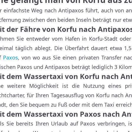
r einfachste Weg nach Antipaxos führt, auch von a
tfernung zwischen den beiden Inseln beträgt nur etw
it der Fähre von Korfu nach Antipaxo
hmen Sie entweder vom Hafen in Korfu-Stadt oder 
eimal täglich ablegt. Die Überfahrt dauert etwa 1
f
Paxos
, von wo aus Sie einen privaten Transfer n
ischen Paxos und Antipaxos beträgt lediglich 3 Kilom
it dem Wassertaxi von Korfu nach An
ne weitere Möglichkeit ist die Nutzung eines pri
chtcharter, für Ihren Tagesausflug von Korfu nach A
adt, den Sie bequem zu Fuß oder mit dem Taxi erreic
it dem Wassertaxi von Paxos nach An
lls Sie bereits Ihren Urlaub auf Paxos verbringen, 