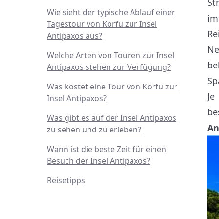
St
Wie sieht der typische Ablauf einer
im
Tagestour von Korfu zur Insel
Re
Antipaxos aus?
Ne
Welche Arten von Touren zur Insel
be
Antipaxos stehen zur Verfügung?
Sp
Was kostet eine Tour von Korfu zur
Je
Insel Antipaxos?
be
Was gibt es auf der Insel Antipaxos
An
zu sehen und zu erleben?
Wann ist die beste Zeit für einen
Besuch der Insel Antipaxos?
Reisetipps