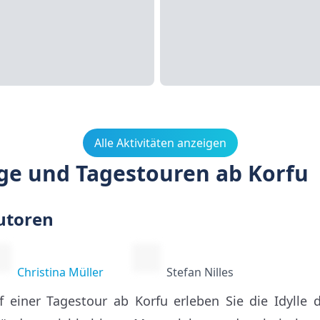
Alle Aktivitäten anzeigen
ge und Tagestouren ab Korfu
utoren
Christina Müller
Stefan Nilles
f einer Tagestour ab Korfu erleben Sie die Idylle d