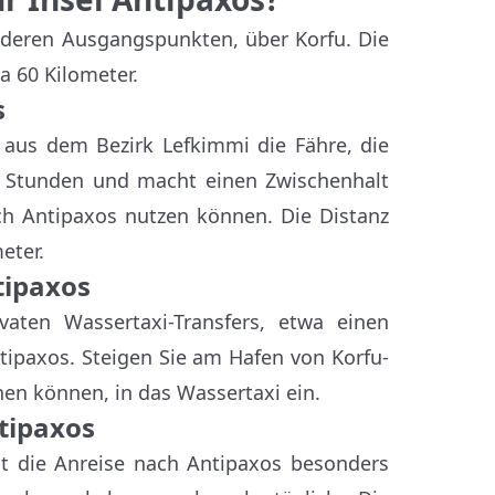
nderen Ausgangspunkten, über Korfu. Die
a 60 Kilometer.
s
aus dem Bezirk Lefkimmi die Fähre, die
,5 Stunden und macht einen Zwischenhalt
ach Antipaxos nutzen können. Die Distanz
eter.
tipaxos
vaten Wassertaxi-Transfers, etwa einen
ntipaxos. Steigen Sie am Hafen von Korfu-
hen können, in das Wassertaxi ein.
tipaxos
ist die Anreise nach Antipaxos besonders