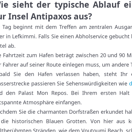
ie sieht der typische Ablauf e
ur Insel Antipaxos aus?
r Tag beginnt mit dem Treffen am zentralen Ausg
er in Lefkimmi. Falls Sie einen Abholservice gebucht
tel ab.
e Fahrtzeit zum Hafen beträgt zwischen 20 und 90 M
r Fahrer auf seiner Route einlegen muss, um andere 
bald Sie den Hafen verlassen haben, steht Ihr 
sserstrecke passieren Sie Sehenswürdigkeiten wie
d
d den Palast Mon Repos. Bei Ihrem ersten Halt 
tspannte Atmosphäre einfangen.
chdem Sie die charmanten Dorfstraßen erkundet hab
 die historischen Blauen Grotten. Von hier aus 
ltberühmten Stränden, wie dem Voutoumi Beach, s