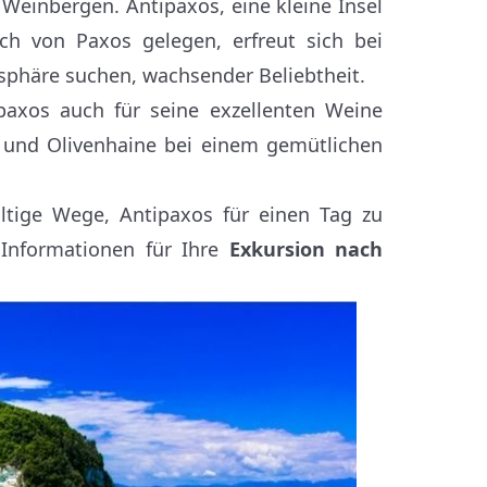
Weinbergen. Antipaxos, eine kleine Insel
ch von Paxos gelegen, erfreut sich bei
sphäre suchen, wachsender Beliebtheit.
paxos auch für seine exzellenten Weine
 und Olivenhaine bei einem gemütlichen
ältige Wege, Antipaxos für einen Tag zu
 Informationen für Ihre
Exkursion nach