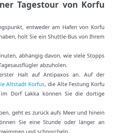
iner Tagestour von Korfu
angspunkt, entweder am Hafen von Korfu
 haben, holt Sie ein Shuttle-Bus von Ihrem
inuten, abhängig davon, wie viele Stopps
Tagesausflügler abzuholen.
erster Halt auf Antipaxos an. Auf der
ie Altstadt Korfus
, die Alte Festung Korfu
im Dorf Lakka können Sie die dortige
en, geht es zurück aufs Meer und hinein
können Sie eine Stunde oder länger an
chwimmen und schnorcheln.