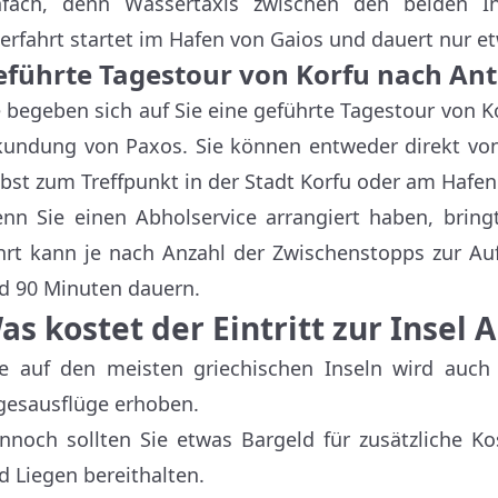
nfach, denn Wassertaxis zwischen den beiden In
erfahrt startet im Hafen von Gaios und dauert nur e
eführte Tagestour von Korfu nach An
e begeben sich auf Sie eine geführte Tagestour von 
kundung von Paxos. Sie können entweder direkt vo
lbst zum Treffpunkt in der Stadt Korfu oder am Hafe
nn Sie einen Abholservice arrangiert haben, bringt
hrt kann je nach Anzahl der Zwischenstopps zur A
d 90 Minuten dauern.
as kostet der Eintritt zur Insel 
e auf den meisten griechischen Inseln wird auch 
gesausflüge erhoben.
nnoch sollten Sie etwas Bargeld für zusätzliche 
d Liegen bereithalten.