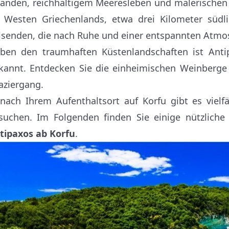
ränden, reichhaltigem Meeresleben und malerischen 
 Westen Griechenlands, etwa drei Kilometer südli
isenden, die nach Ruhe und einer entspannten Atmo
ben den traumhaften Küstenlandschaften ist Anti
kannt. Entdecken Sie die einheimischen Weinberge
aziergang.
 nach Ihrem Aufenthaltsort auf Korfu gibt es vielf
suchen. Im Folgenden finden Sie einige nützliche
tipaxos ab Korfu
.