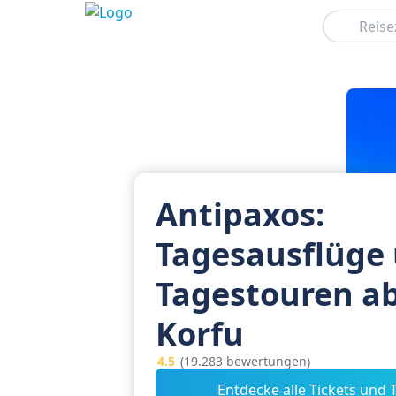
Suchen
Antipaxos:
Tagesausflüge
Tagestouren a
Korfu
4.5
(19.283 bewertungen)
Entdecke alle Tickets und 