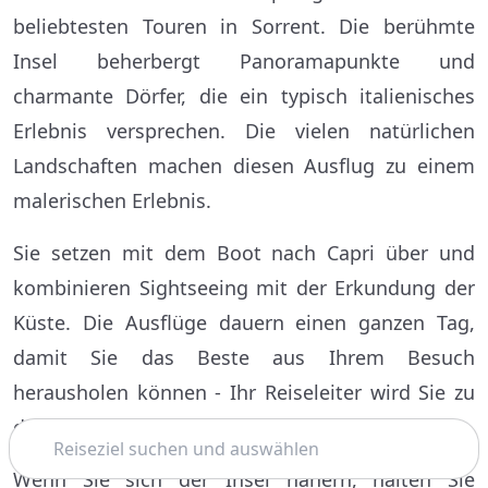
beliebtesten Touren in Sorrent. Die berühmte
Insel beherbergt Panoramapunkte und
charmante Dörfer, die ein typisch italienisches
Erlebnis versprechen. Die vielen natürlichen
Landschaften machen diesen Ausflug zu einem
malerischen Erlebnis.
Sie setzen mit dem Boot nach Capri über und
kombinieren Sightseeing mit der Erkundung der
Küste. Die Ausflüge dauern einen ganzen Tag,
damit Sie das Beste aus Ihrem Besuch
herausholen können - Ihr Reiseleiter wird Sie zu
den besten Plätzen führen.
Suchen
Wenn Sie sich der Insel nähern, halten Sie