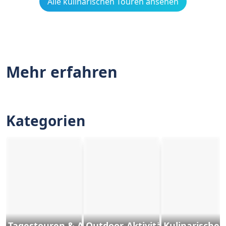
Alle kulinarischen Touren ansehen
Mehr erfahren
Kategorien
Tagestouren & Ausflüge
Outdoor-Aktivitäten und Sport
Kulinarische 