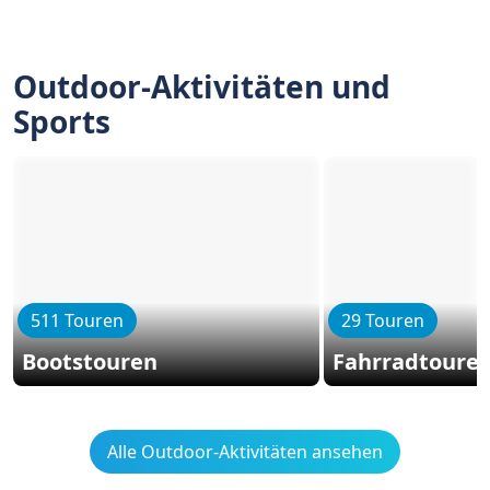
Outdoor-Aktivitäten und
Sports
511 Touren
29 Touren
Bootstouren
Fahrradtoure
Alle Outdoor-Aktivitäten ansehen