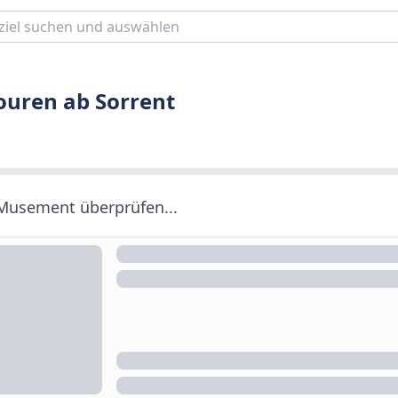
ouren ab Sorrent
 Musement überprüfen...