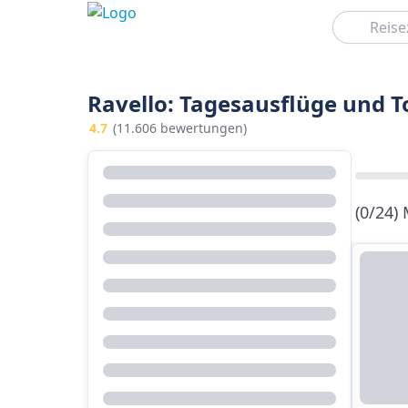
Suchen
Ravello: Tagesausflüge und T
4.7
(11.606 bewertungen)
(0/24)