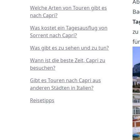
Ab
Welche Arten von Touren gibt es
Ba
nach Capri?
Ta
Was kostet ein Tagesausflug von
zu
Sorrent nach Capri?
fü
Was gibt es zu sehen und zu tun?
Wann ist die beste Zeit, Capri zu
besuchen?
Gibt es Touren nach Capri aus
anderen Städten in Italien?
Reisetipps