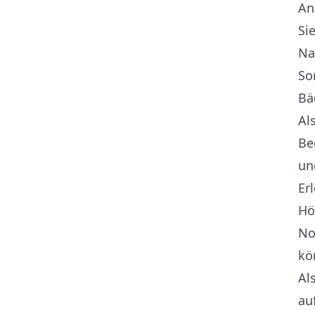
An
Si
Na
So
Bä
Al
Be
un
Er
Hö
No
kö
Al
au