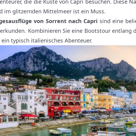
enteurer, die die Küste von Capri besuchen. Diese N
d im glitzernden Mittelmeer ist ein Muss.
gesausflüge von Sorrent nach Capri
sind eine beli
 erkunden. Kombinieren Sie eine Bootstour entlang d
r ein typisch italienisches Abenteuer.