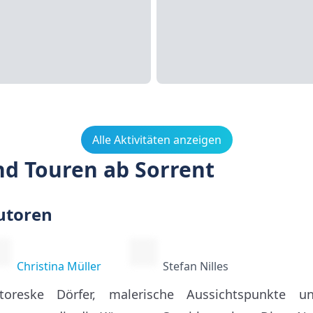
Alle Aktivitäten anzeigen
nd Touren ab Sorrent
utoren
Christina Müller
Stefan Nilles
ttoreske Dörfer, malerische Aussichtspunkte 