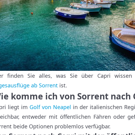
er finden Sie alles, was Sie über Capri wissen
gesausflüge ab Sorrent
ist.
ie komme ich von Sorrent nach 
pri liegt im
Golf von Neapel
in der italienischen Re
reichbar, entweder mit öffentlichen Fähren oder ge
rrent beide Optionen problemlos verfügbar.