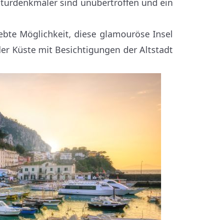
aturdenkmäler sind unübertroffen und ein
ebte Möglichkeit, diese glamouröse Insel
er Küste mit Besichtigungen der Altstadt