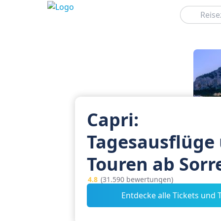
Suchen
Capri:
Tagesausflüge
Touren ab Sorr
4.8
(31.590 bewertungen)
Entdecke alle Tickets und 