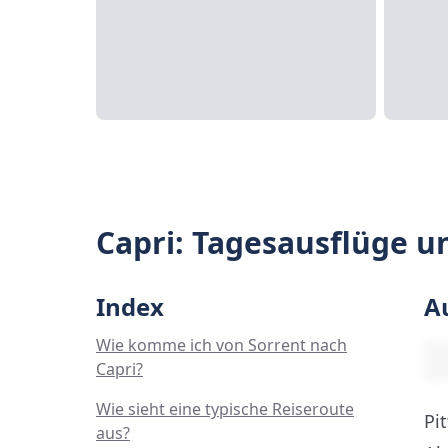
Capri: Tagesausflüge u
Index
A
Wie komme ich von Sorrent nach
Capri?
Wie sieht eine typische Reiseroute
Pi
aus?