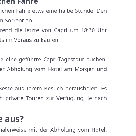
ichen Fähre
tlichen Fähre etwa eine halbe Stunde. Den
n Sorrent ab.
hrend die letzte von Capri um 18:30 Uhr
ts im Voraus zu kaufen.
ie eine geführte Capri-Tagestour buchen.
ch der Abholung vom Hotel am Morgen und
 Beste aus Ihrem Besuch herausholen. Es
 private Touren zur Verfügung, je nach
e aus?
rmalerweise mit der Abholung vom Hotel.