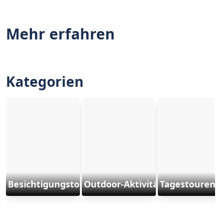
Mehr erfahren
Kategorien
Besichtigungstouren
Outdoor-Aktivitäten und Sport
Tagestouren 