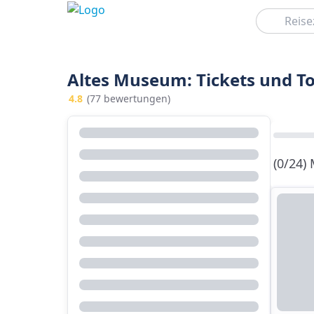
Suchen
Altes Museum: Tickets und T
4.8
(77 bewertungen)
(0/24)