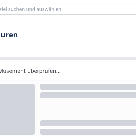
ouren
 Musement überprüfen...