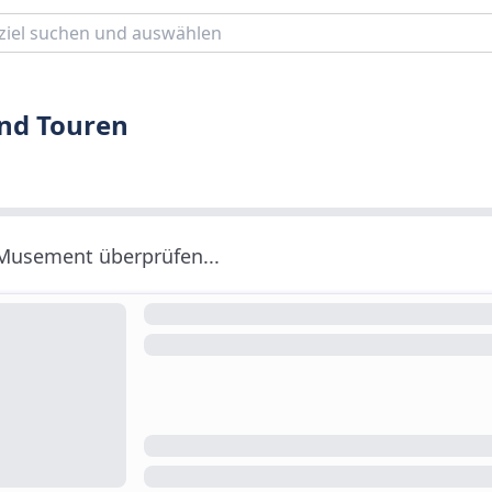
und Touren
 Musement überprüfen...