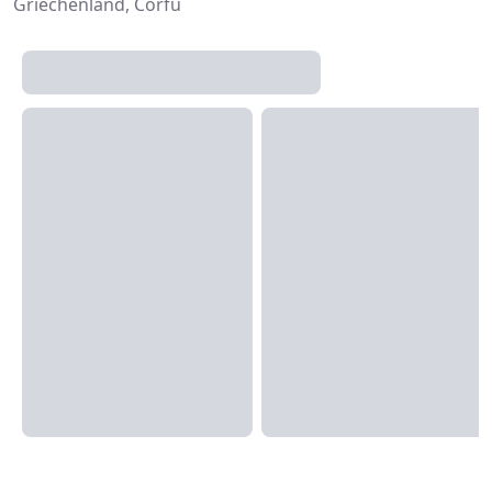
Griechenland, Corfu