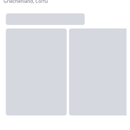
Griechenland, Corfu