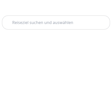
Suchen
Startseite
Istanbul
Ephesus
Thema: