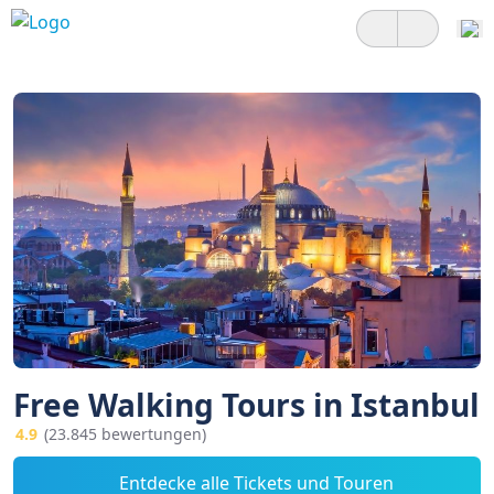
Free Walking Tours in Istanbul
4.9
(23.845 bewertungen)
Entdecke alle Tickets und Touren