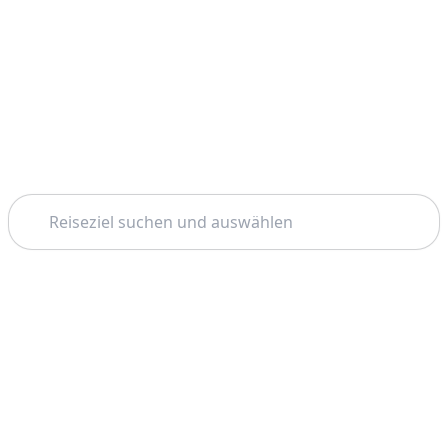
Suchen
Startseite
Istanbul
Free Walking Tours