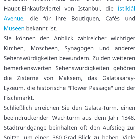
Haupt-Einkaufsviertel von Istanbul, die
İstiklâl
Avenue
, die für ihre Boutiquen, Cafés und
Museen
bekannt ist.
Sie können den Anblick zahlreicher wichtiger
Kirchen, Moscheen, Synagogen und anderer
Sehenswürdigkeiten bewundern. Zu den weiteren
bemerkenswerten Sehenswürdigkeiten gehören
die Zisterne von Maksem, das Galatasaray-
Lyzeum, die historische "Flower Passage" und der
Fischmarkt.
Schließlich erreichen Sie den Galata-Turm, einen
beeindruckenden Wachturm aus dem Jahr 1348.
Stadtrundgänge beinhalten oft den Aufstieg zur
Spitze, um einen 360-Grad-Blick zu haben. Viele