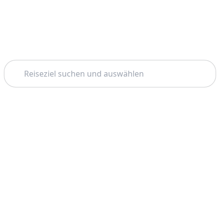
Suchen
Startseite
Stavanger
Bootstouren
Thema: