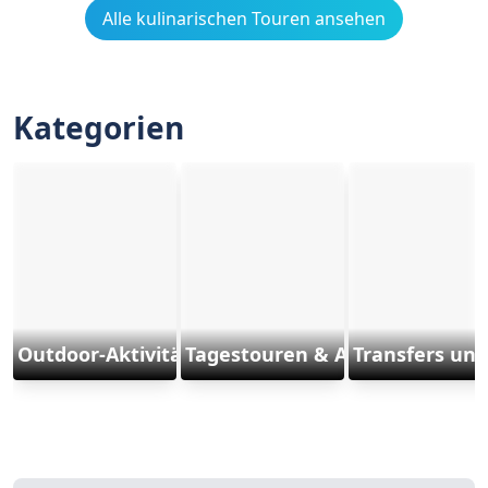
Alle kulinarischen Touren ansehen
Kategorien
Outdoor-Aktivitäten und Sports
Tagestouren & Ausflüge
Transfers und