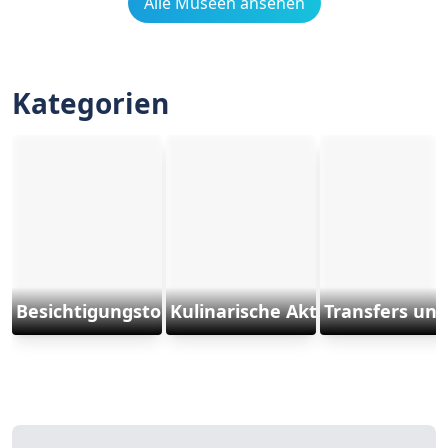
Alle Museen ansehen
Kategorien
Besichtigungstouren
Kulinarische Aktivitäten
Transfers und