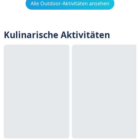
Alle Outdoor-Aktivitäten ansehen
Kulinarische Aktivitäten