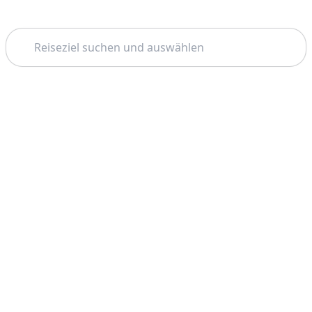
Suchen
Startseite
Marrakesch
Kamelreiten
Thema: