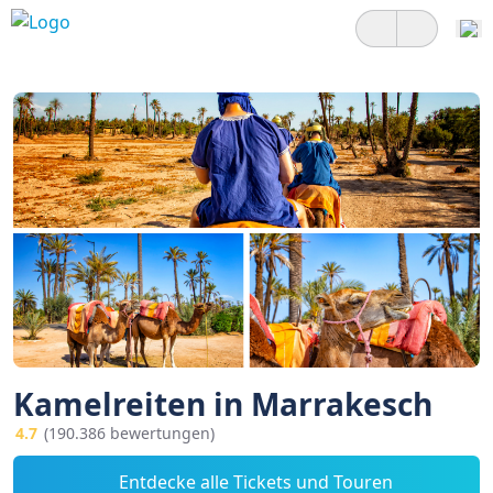
Kamelreiten in Marrakesch
4.7
(190.386 bewertungen)
Entdecke alle Tickets und Touren