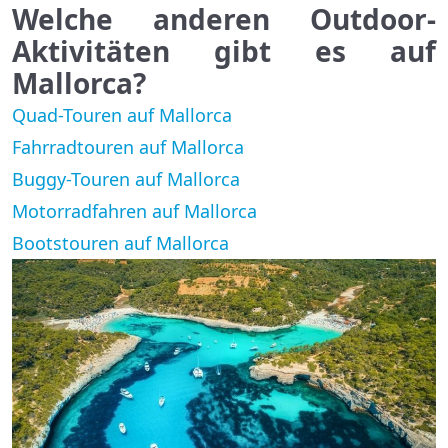
Welche anderen Outdoor-
Aktivitäten gibt es auf
Mallorca?
Quad-Touren auf Mallorca
Fahrradtouren auf Mallorca
Buggy-Touren auf Mallorca
Motorradfahren auf Mallorca
Bootstouren auf Mallorca