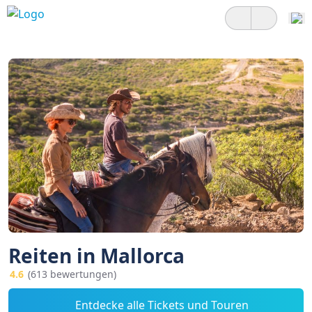
Reiten in Mallorca
4.6
(613 bewertungen)
Entdecke alle Tickets und Touren