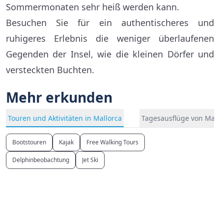
Sommermonaten sehr heiß werden kann.
Besuchen Sie für ein authentischeres und
ruhigeres Erlebnis die weniger überlaufenen
Gegenden der Insel, wie die kleinen Dörfer und
versteckten Buchten.
Mehr erkunden
Touren und Aktivitäten in Mallorca
Tagesausflüge von Mall
Bootstouren
Kajak
Free Walking Tours
Delphinbeobachtung
Jet Ski