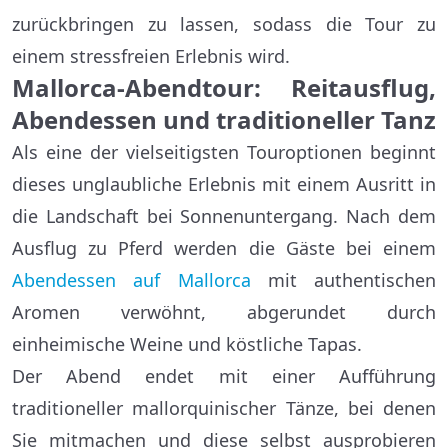
zurückbringen zu lassen, sodass die Tour zu
einem stressfreien Erlebnis wird.
Mallorca-Abendtour: Reitausflug,
Abendessen und traditioneller Tanz
Als eine der vielseitigsten Touroptionen beginnt
dieses unglaubliche Erlebnis mit einem Ausritt in
die Landschaft bei Sonnenuntergang. Nach dem
Ausflug zu Pferd werden die Gäste bei einem
Abendessen auf Mallorca
mit authentischen
Aromen verwöhnt, abgerundet durch
einheimische Weine und köstliche Tapas.
Der Abend endet mit einer Aufführung
traditioneller mallorquinischer Tänze, bei denen
Sie mitmachen und diese selbst ausprobieren