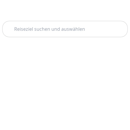
Suchen
Startseite
Mallorca
Jet Ski
Thema: