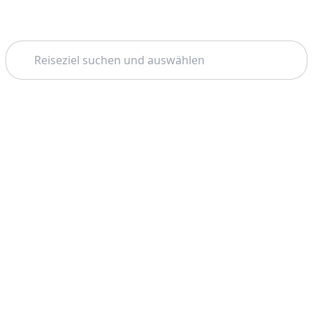
Suchen
Startseite
Mallorca
Drachenhöhlen
Thema: