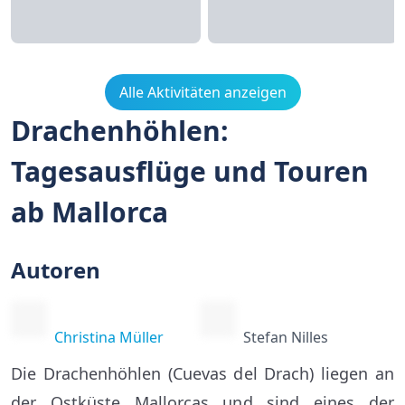
Alle Aktivitäten anzeigen
Drachenhöhlen:
Tagesausflüge und Touren
ab Mallorca
Autoren
Christina Müller
Stefan Nilles
Die Drachenhöhlen (Cuevas del Drach) liegen an
der Ostküste Mallorcas und sind eines der