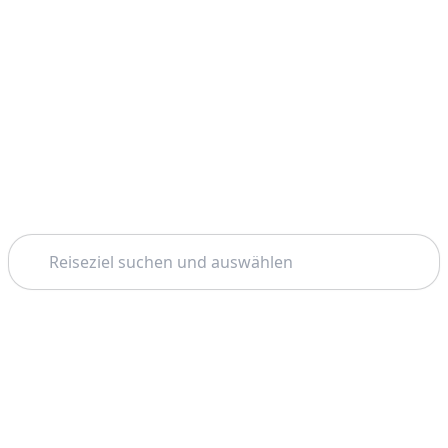
Suchen
Startseite
Dubai
Hatta Valley