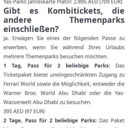
Yas-Parks Jahreskarte Platin: 2.895 AED (709 EUR)
Gibt es Kombitickets, die
andere Themenparks
einschließen?
Ja. Erwägen Sie eines der folgenden Pässe zu
erwerben, wenn Sie während Ihres Urlaubs
mehrere Themenparks besuchen möchten.
1 Tag, Pass für 2 beliebige Parks:
Das
Ticketpaket bietet uneingeschränkten Zugang zu
Ferrari World sowie die Möglichkeit, entweder die
Warner Bros. World Abu Dhabi oder die Yas-
Wasserwelt Abu Dhabi zu besuchen.
395 AED (97 EUR)
2 Tage, Pass für 2 beliebige Parks:
Das Paket