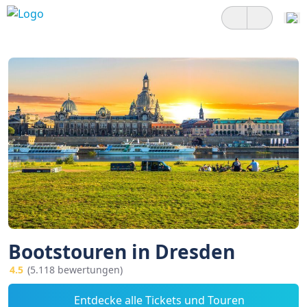
Bootstouren in Dresden
4.5
(5.118 bewertungen)
Entdecke alle Tickets und Touren