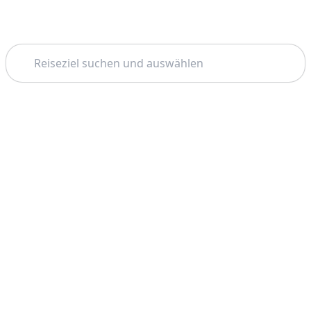
Suchen
Startseite
Dresden
Bootstouren
Thema: