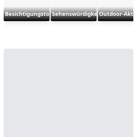
Besichtigungstouren
Sehenswürdigkeiten
Outdoor-Aktiv