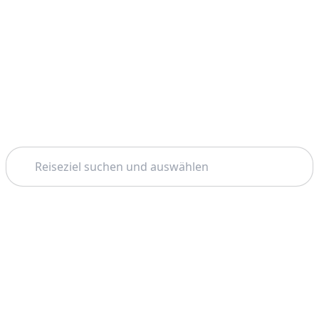
Suchen
Startseite
Capri
Bootstouren