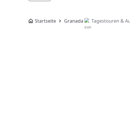
Startseite
Granada
Tagestouren & A