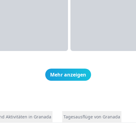
Mehr anzeigen
nd Aktivitäten in Granada
Tagesausflüge von Granada