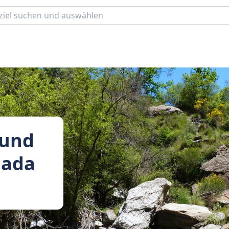
 und
nada