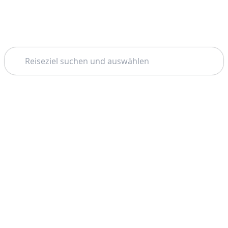
Suchen
Startseite
Granada
Sierra Nevada
Thema: