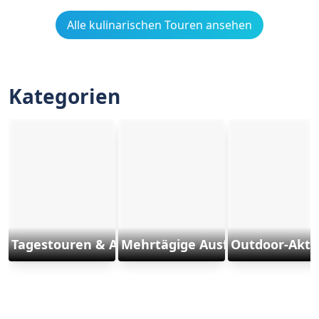
Alle kulinarischen Touren ansehen
Kategorien
Tagestouren & Ausflüge
Mehrtägige Ausflüge
Outdoor-Aktiv