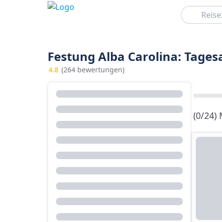
Suchen
Festung Alba Carolina: Tages
4.8
(264 bewertungen)
(0/24)