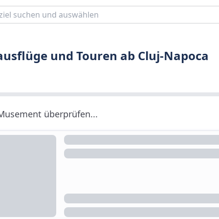
ausflüge und Touren ab Cluj-Napoca
 Musement überprüfen...