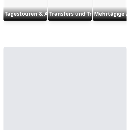
Tagestouren & Ausflüge
Transfers und Transporte
Mehrtägige A