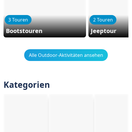
3 Touren
2 Touren
Bootstouren
Jeeptour
Alle Outdoor-Aktivitäten ansehen
Kategorien