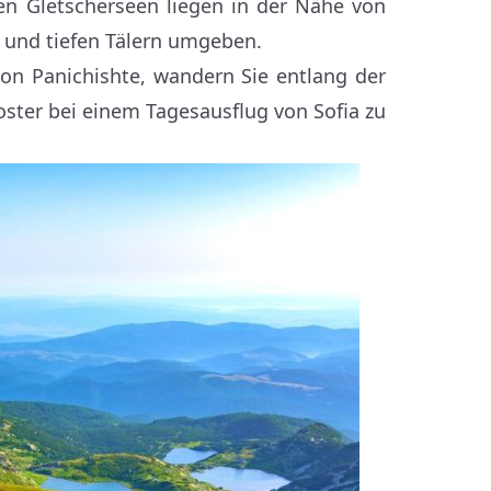
len Gletscherseen liegen in der Nähe von
 und tiefen Tälern umgeben.
von Panichishte, wandern Sie entlang der
oster bei einem Tagesausflug von Sofia zu