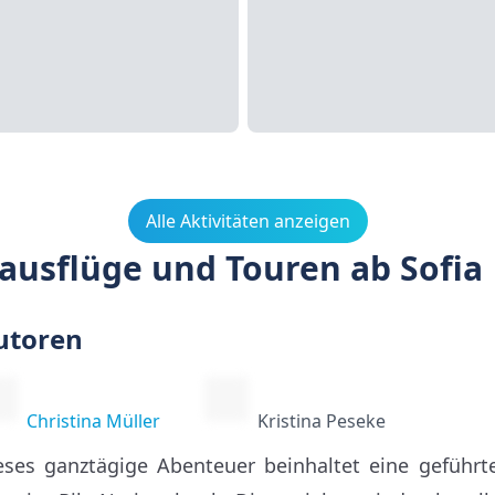
Alle Aktivitäten anzeigen
sausflüge und Touren ab Sofia
utoren
Christina Müller
Kristina Peseke
eses ganztägige Abenteuer beinhaltet eine geführ