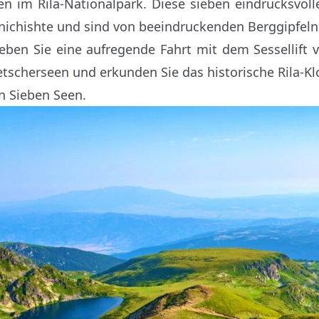
en im Rila-Nationalpark. Diese sieben eindrucksvol
nichishte und sind von beeindruckenden Berggipfeln
leben Sie eine aufregende Fahrt mit dem Sessellift 
etscherseen und erkunden Sie das historische Rila-Kl
n Sieben Seen.