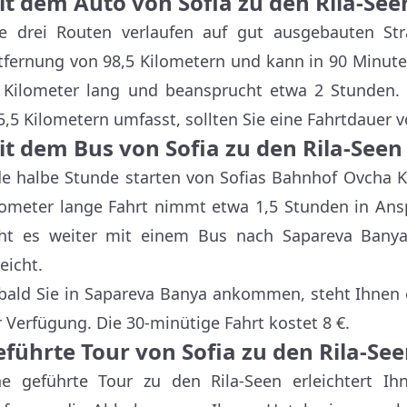
it dem Auto von Sofia zu den Rila-See
le drei Routen verlaufen auf gut ausgebauten Str
tfernung von 98,5 Kilometern und kann in 90 Minute
 Kilometer lang und beansprucht etwa 2 Stunden. 
5,5 Kilometern umfasst, sollten Sie eine Fahrtdauer 
it dem Bus von Sofia zu den Rila-Seen
de halbe Stunde starten von Sofias Bahnhof Ovcha K
lometer lange Fahrt nimmt etwa 1,5 Stunden in Ansp
ht es weiter mit einem Bus nach Sapareva Banya,
eicht.
bald Sie in Sapareva Banya ankommen, steht Ihnen e
r Verfügung. Die 30-minütige Fahrt kostet 8 €.
eführte Tour von Sofia zu den Rila-Se
ne geführte Tour zu den Rila-Seen erleichtert I