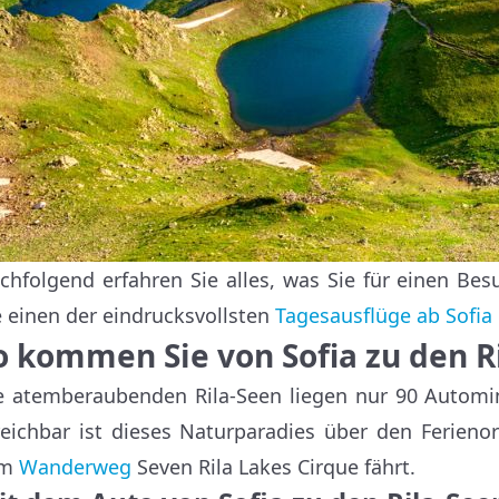
chfolgend erfahren Sie alles, was Sie für einen Be
e einen der eindrucksvollsten
Tagesausflüge ab Sofia
o kommen Sie von Sofia zu den R
e atemberaubenden Rila-Seen liegen nur 90 Automin
reichbar ist dieses Naturparadies über den Ferieno
um
Wanderweg
Seven Rila Lakes Cirque fährt.