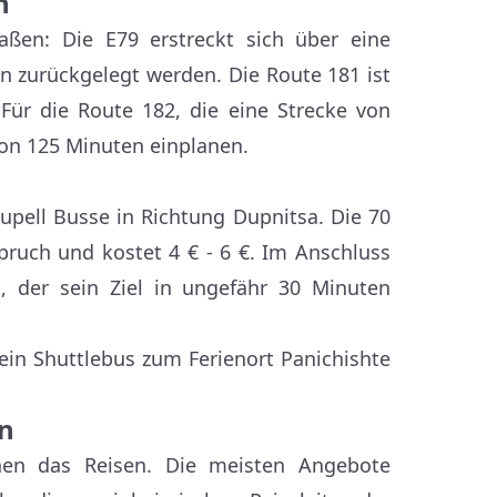
n
aßen: Die E79 erstreckt sich über eine
n zurückgelegt werden. Die Route 181 ist
Für die Route 182, die eine Strecke von
von 125 Minuten einplanen.
upell Busse in Richtung Dupnitsa. Die 70
ruch und kostet 4 € - 6 €. Im Anschluss
 der sein Ziel in ungefähr 30 Minuten
in Shuttlebus zum Ferienort Panichishte
en
hnen das Reisen. Die meisten Angebote