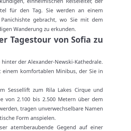
undigen, einheimischen Reiseleiter, der
ttel für den Tag. Sie werden an einem
h Panichishte gebracht, wo Sie mit dem
ündigen Wanderung zu erkunden.
er Tagestour von Sofia zu
le hinter der Alexander-Newski-Kathedrale.
 einem komfortablen Minibus, der Sie in
em Sessellift zum Rila Lakes Cirque und
he von 2.100 bis 2.500 Metern über dem
n werden, tragen unverwechselbare Namen
stische Form anspielen.
eser atemberaubende Gegend auf einer