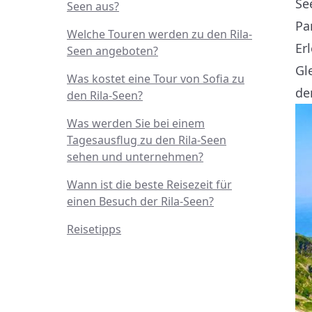
Se
Seen aus?
Pa
Welche Touren werden zu den Rila-
Er
Seen angeboten?
Gl
Was kostet eine Tour von Sofia zu
de
den Rila-Seen?
Was werden Sie bei einem
Tagesausflug zu den Rila-Seen
sehen und unternehmen?
Wann ist die beste Reisezeit für
einen Besuch der Rila-Seen?
Reisetipps