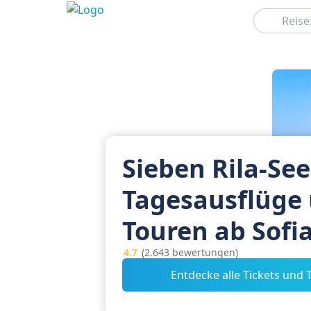
Suchen
Sieben Rila-See
Tagesausflüge
Touren ab Sofi
4.7
(2.643 bewertungen)
Entdecke alle Tickets und 