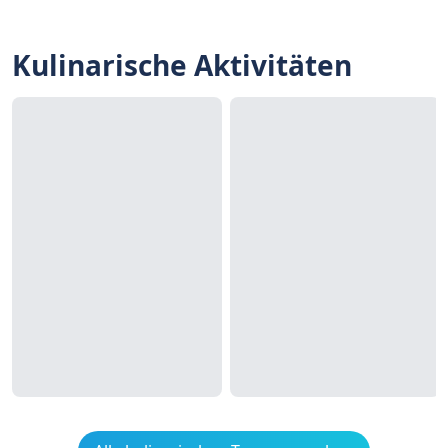
Kulinarische Aktivitäten