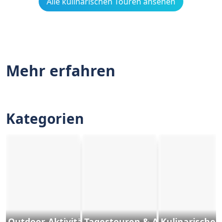
Alle kulinarischen Touren ansehen
Mehr erfahren
Kategorien
Outdoor-Aktivitäten und Sports
Tagestouren & Ausflüge
Kulinarische 