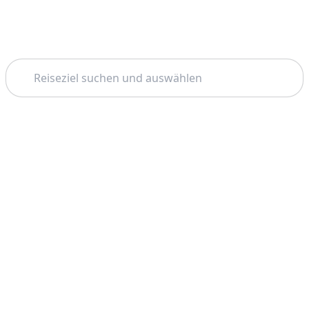
Suchen
Startseite
Pisa
Schiefer Turm Von Pisa
Thema: