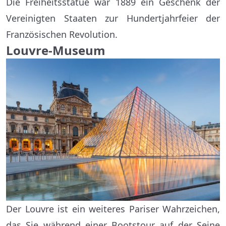
Die Freiheitsstatue war 1889 ein Geschenk der
Vereinigten Staaten zur Hundertjahrfeier der
Französischen Revolution.
Louvre-Museum
Der Louvre ist ein weiteres Pariser Wahrzeichen,
das Sie während einer Bootstour auf der Seine