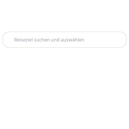
Suchen
Startseite
Paris
Bootstouren
Thema: