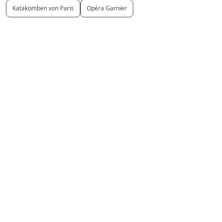
Katakomben von Paris
Opéra Garnier