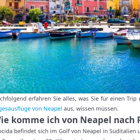
chfolgend erfahren Sie alles, was Sie für einen Trip
gesausflüge von Neapel
aus, wissen müssen.
ie komme ich von Neapel nach 
ocida befindet sich im Golf von Neapel in Süditalien u