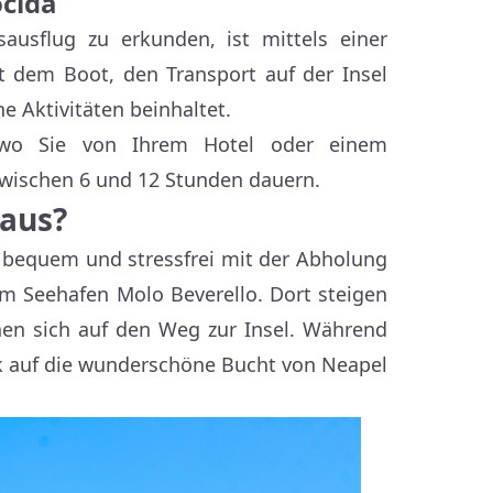
ocida
sausflug zu erkunden, ist mittels einer
t dem Boot, den Transport auf der Insel
e Aktivitäten beinhaltet.
 wo Sie von Ihrem Hotel oder einem
zwischen 6 und 12 Stunden dauern.
 aus?
, bequem und stressfrei mit der Abholung
am Seehafen Molo Beverello. Dort steigen
hen sich auf den Weg zur Insel. Während
k auf die wunderschöne Bucht von Neapel