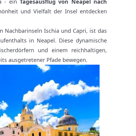
a - ein
Tagesausflug von Neapel nach
hönheit und Vielfalt der Insel entdecken
n Nachbarinseln Ischia und Capri, ist das
Aufenthalts in Neapel. Diese dynamische
Fischerdörfern und einem reichhaltigen,
seits ausgetretener Pfade bewegen.