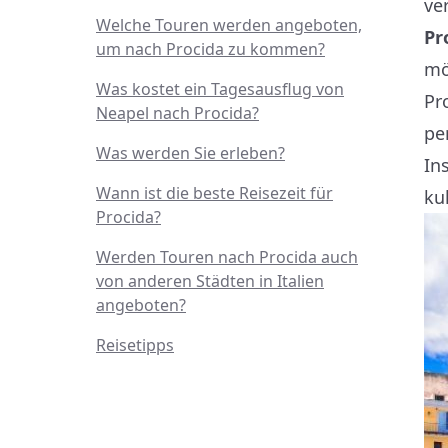
ve
Welche Touren werden angeboten,
Pr
um nach Procida zu kommen?
mö
Was kostet ein Tagesausflug von
Pr
Neapel nach Procida?
pe
Was werden Sie erleben?
In
Wann ist die beste Reisezeit für
ku
Procida?
Werden Touren nach Procida auch
von anderen Städten in Italien
angeboten?
Reisetipps