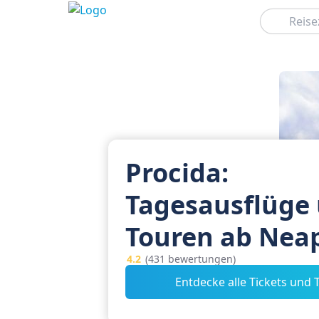
Suchen
Procida:
Tagesausflüge
Touren ab Nea
4.2
(431 bewertungen)
Entdecke alle Tickets und 