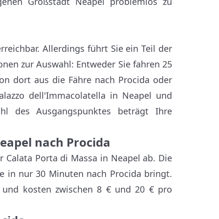
egenen Großstadt Neapel problemlos zu
eichbar. Allerdings führt Sie ein Teil der
onen zur Auswahl: Entweder Sie fahren 25
n dort aus die Fähre nach Procida oder
lazzo dell'Immacolatella in Neapel und
ahl des Ausgangspunktes beträgt Ihre
Neapel nach Procida
 Calata Porta di Massa in Neapel ab. Die
ie in nur 30 Minuten nach Procida bringt.
ft und kosten zwischen 8 € und 20 € pro