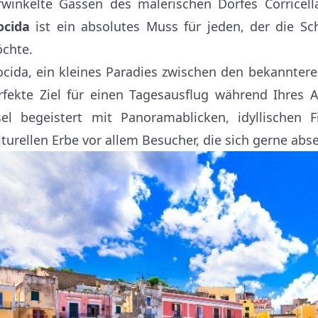
rwinkelte Gassen des malerischen Dorfes Corricell
ocida
ist ein absolutes Muss für jeden, der die Sc
chte.
ocida, ein kleines Paradies zwischen den bekanntere
rfekte Ziel für einen Tagesausflug während Ihres 
sel begeistert mit Panoramablicken, idyllischen 
lturellen Erbe vor allem Besucher, die sich gerne ab