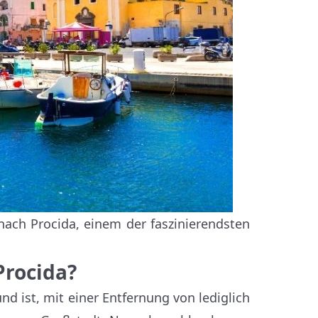
 nach Procida, einem der faszinierendsten
Procida?
nd ist, mit einer Entfernung von lediglich