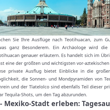
chen Sie Ihre Ausflüge nach Teotihuacan, zum Gu
was ganz Besonderem. Ein Archäologe wird die T
otihuacan genauer erläutern. Es handelt sich im Üb
nst eine der größten und wichtigsten vor-aztekischen
ese private Ausflug bietet Einblicke in die gro
glichkeit, die Sonnen- und Mondpyramiden von Te
hrein und der Tlatelolco sind ebenfalls Teil dieser p
ar Tequila-Shots, um den Tag abzurunden.
 - Mexiko-Stadt erleben: Tagesa