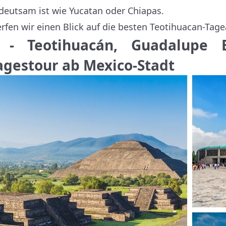
deutsam ist wie Yucatan oder Chiapas.
rfen wir einen Blick auf die besten Teotihuacan-Tag
 - Teotihuacán, Guadalupe Ba
agestour ab Mexico-Stadt