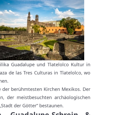
lika Guadalupe und Tlatelolco Kultur in
aza de las Tres Culturas in Tlatelolco, wo
nen.
ne der berühmtesten Kirchen Mexikos. Der
can, der meistbesuchten archäologischen
„Stadt der Götter“ bestaunen.
n, Guadalupe-Schrein &