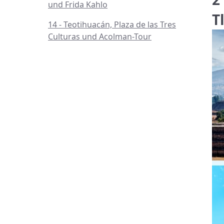
und Frida Kahlo
T
14 - Teotihuacán, Plaza de las Tres
Culturas und Acolman-Tour