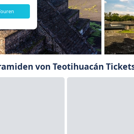
Touren
amiden von Teotihuacán Ticket