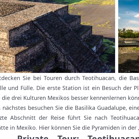
tdecken Sie bei Touren durch Teotihuacan, die Basi
lle und Fülle. Die erste Station ist ein Besuch der Pl
e die drei Kulturen Mexikos besser kennenlernen kön
s nächstes besuchen Sie die Basilika Guadalupe, ei
tzte Abschnitt der Reise führt Sie nach Teotihua
ätte in Mexiko. Hier können Sie die Pyramiden in der 
 - Private Tour: Teotihuaca