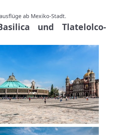
eausflüge ab Mexiko-Stadt.
silica und Tlatelolco-