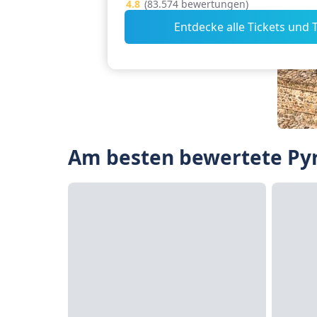
4.8
(83.574 bewertungen)
Entdecke alle Tickets und 
Am besten bewertete Pyr