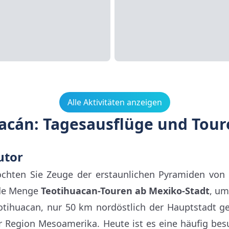
Alle Aktivitäten anzeigen
acán: Tagesausflüge und Tour
utor
chten Sie Zeuge der erstaunlichen Pyramiden von
de Menge
Teotihuacan-Touren ab Mexiko-Stadt
, um
otihuacan, nur 50 km nordöstlich der Hauptstadt gel
r Region Mesoamerika. Heute ist es eine häufig bes