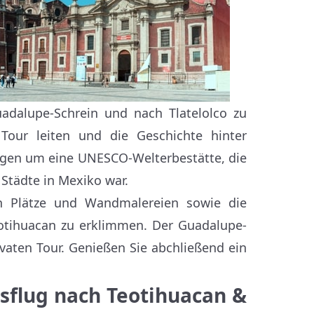
adalupe-Schrein und nach Tlatelolco zu
our leiten und die Geschichte hinter
rigen um eine UNESCO-Welterbestätte, die
 Städte in Mexiko war.
ßen Plätze und Wandmalereien sowie die
otihuacan zu erklimmen. Der Guadalupe-
rivaten Tour. Genießen Sie abchließend ein
usflug nach Teotihuacan &