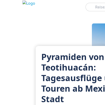
Suchen
Pyramiden von
Teotihuacán:
Tagesausflüge
Touren ab Mexi
Stadt