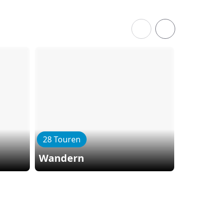
28 Touren
11 Toure
Wandern
Kajak