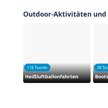
Outdoor-Aktivitäten und
118 Touren
28 To
Heißluftballonfahrten
Boot