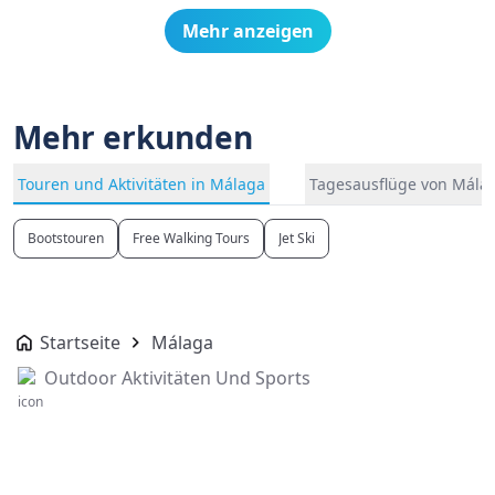
Mehr anzeigen
Mehr erkunden
Touren und Aktivitäten in Málaga
Tagesausflüge von Mála
Bootstouren
Free Walking Tours
Jet Ski
Startseite
Málaga
Outdoor Aktivitäten Und Sports