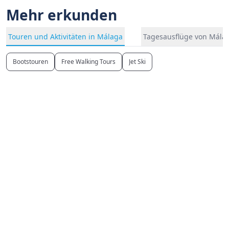
Mehr erkunden
Touren und Aktivitäten in Málaga
Tagesausflüge von Mála
Bootstouren
Free Walking Tours
Jet Ski