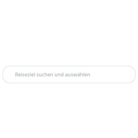
Suchen
Startseite
Málaga
Alhambra