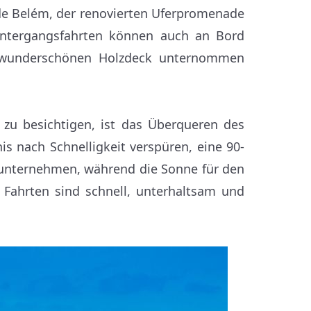
de Belém, der renovierten Uferpromenade
untergangsfahrten können auch an Bord
m wunderschönen Holzdeck unternommen
 zu besichtigen, ist das Überqueren des
s nach Schnelligkeit verspüren, eine 90-
 unternehmen, während die Sonne für den
e Fahrten sind schnell, unterhaltsam und