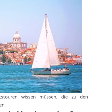
otstouren wissen müssen, die zu den
en.