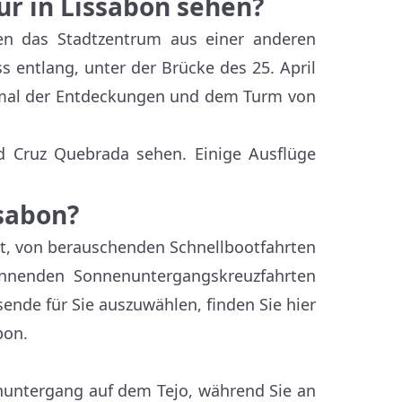
ur in Lissabon sehen?
en das Stadtzentrum aus einer anderen
ss entlang, unter der Brücke des 25. April
kmal der Entdeckungen und dem Turm von
d Cruz Quebrada sehen. Einige Ausflüge
ssabon?
dt, von berauschenden Schnellbootfahrten
annenden Sonnenuntergangskreuzfahrten
ende für Sie auszuwählen, finden Sie hier
bon.
untergang auf dem Tejo, während Sie an