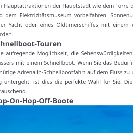
n Hauptattraktionen der Hauptstadt wie dem Torre 
d dem Elektrizitätsmuseum vorbeifahren. Sonnen
ner Yacht oder eines Oldtimerschiffes mit eine
rden.
chnellboot-Touren
ne aufregende Möglichkeit, die Sehenswürdigkeiten
ssers mit einem Schnellboot. Wenn Sie das Bedürfni
nütige Adrenalin-Schnellbootfahrt auf dem Fluss zu
g untergeht, ist dies die perfekte Wahl für Sie. Di
rauschend.
op-On-Hop-Off-Boote