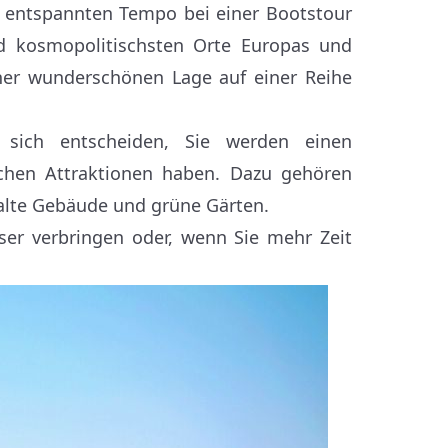
m entspannten Tempo bei einer Bootstour
und kosmopolitischsten Orte Europas und
ner wunderschönen Lage auf einer Reihe
 sich entscheiden, Sie werden einen
ichen Attraktionen haben. Dazu gehören
 alte Gebäude und grüne Gärten.
er verbringen oder, wenn Sie mehr Zeit