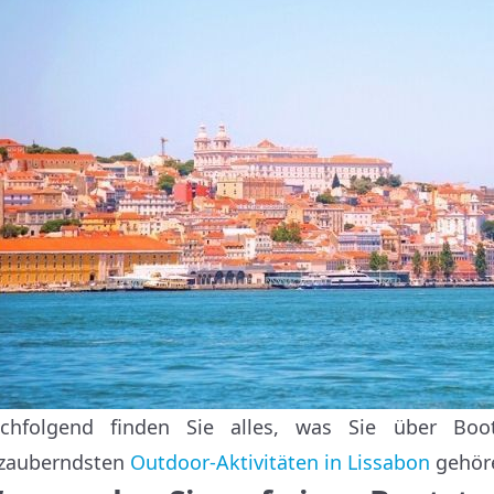
chfolgend finden Sie alles, was Sie über Bo
zauberndsten
Outdoor-Aktivitäten in Lissabon
gehör