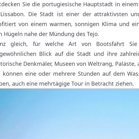
tdecken Sie die portugiesische Hauptstadt in eine
 Lissabon. Die Stadt ist einer der attraktivsten 
ofitiert von einem warmen, sonnigen Klima und ei
n Hügeln nahe der Mündung des Tejo.
nz gleich, für welche Art von Bootsfahrt Sie
gewöhnlichen Blick auf die Stadt und ihre zahlre
storische Denkmäler, Museen von Weltrang, Paläste,
e können eine oder mehrere Stunden auf dem Wass
ben, auch eine mehrtägige Tour in Betracht ziehen.