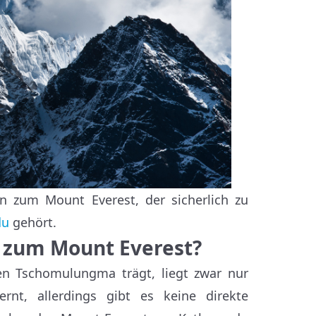
en zum Mount Everest, der sicherlich zu
du
gehört.
 zum Mount Everest?
en Tschomulungma trägt, liegt zwar nur
rnt, allerdings gibt es keine direkte