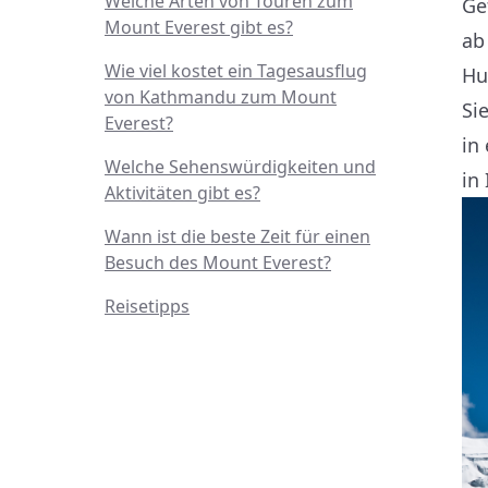
Welche Arten von Touren zum
Ge
Mount Everest gibt es?
ab
Wie viel kostet ein Tagesausflug
Hu
von Kathmandu zum Mount
Si
Everest?
in
Welche Sehenswürdigkeiten und
in
Aktivitäten gibt es?
Wann ist die beste Zeit für einen
Besuch des Mount Everest?
Reisetipps