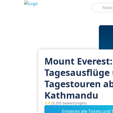
Suchen
Mount Everest:
Tagesausflüge
Tagestouren a
Kathmandu
4.8
(3.295 bewertungen)
Entdecke alle Tickets und 