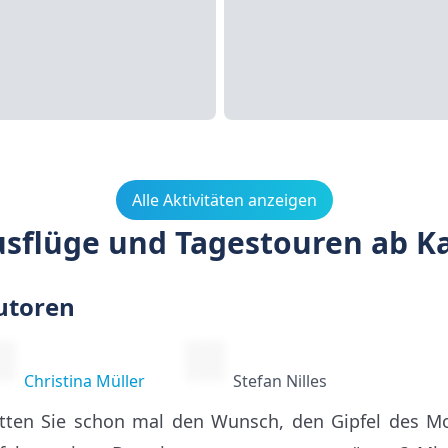
Alle Aktivitäten anzeigen
usflüge und Tagestouren ab 
utoren
Christina Müller
Stefan Nilles
tten Sie schon mal den Wunsch, den Gipfel des Mo