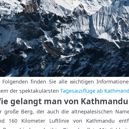
 Folgenden finden Sie alle wichtigen Information
nem der spektakulärsten
Tagesausflüge ab Kathman
ie gelangt man von Kathmandu
r große Berg, der auch die altnepalesischen Nam
nd 160 Kilometer Luftlinie von Kathmandu entfe