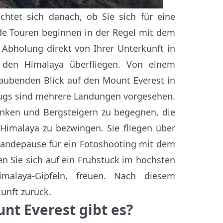
chtet sich danach, ob Sie sich für eine
de Touren beginnen in der Regel mit dem
 Abholung direkt von Ihrer Unterkunft in
den Himalaya überfliegen. Von einem
aubenden Blick auf den Mount Everest in
lugs sind mehrere Landungen vorgesehen.
anken und Bergsteigern zu begegnen, die
Himalaya zu bezwingen. Sie fliegen über
 Landepause für ein Fotoshooting mit dem
n Sie sich auf ein Frühstück im höchsten
alaya-Gipfeln, freuen. Nach diesem
kunft zurück.
nt Everest gibt es?