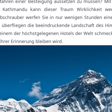
fahren einer Besteigung aussetzen zu müssen? Mi
 Kathmandu kann dieser Traum Wirklichkeit we
bschrauber werfen Sie in nur wenigen Stunden eine
e überfliegen die beeindruckende Landschaft des Him
 einem der höchstgelegenen Hotels der Welt schmecke
 Ihrer Erinnerung bleiben wird.