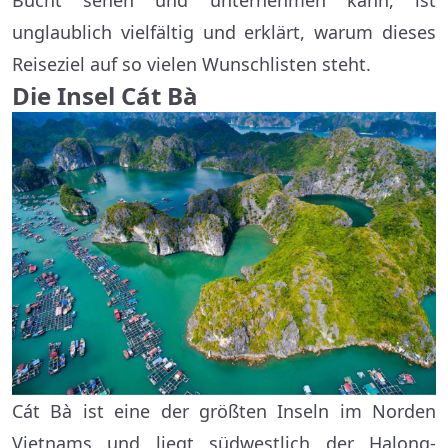
Bucht sehen und unternehmen kann, ist
unglaublich vielfältig und erklärt, warum dieses
Reiseziel auf so vielen Wunschlisten steht.
Die Insel Cát Bà
Cát Bà ist eine der größten Inseln im Norden
Vietnams und liegt südwestlich der Halong-