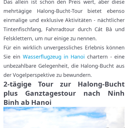
Das allein ist schon den Preis wert, aber diese
mehrtägige Halong-Bucht-Tour bietet ebenso
einmalige und exklusive Aktivitäten - nächtlicher
Tintenfischfang, Fahrradtour durch Cát Bà und
Felsklettern, um nur einige zu nennen.
Für ein wirklich unvergessliches Erlebnis können
Sie ein
Wasserflugzeug in Hanoi
chartern - eine
unbezahlbare Gelegenheit, die Halong-Bucht aus
der Vogelperspektive zu bewundern.
2-tägige Tour zur Halong-Bucht
plus Ganztagestour nach Ninh
Binh ab Hanoi