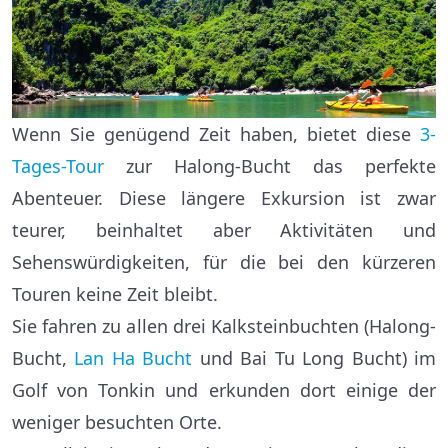
Wenn Sie genügend Zeit haben, bietet diese
3-
Tages-Tour
zur Halong-Bucht das perfekte
Abenteuer. Diese längere Exkursion ist zwar
teurer, beinhaltet aber Aktivitäten und
Sehenswürdigkeiten, für die bei den kürzeren
Touren keine Zeit bleibt.
Sie fahren zu allen drei Kalksteinbuchten (Halong-
Bucht,
Lan Ha Bucht
und Bai Tu Long Bucht) im
Golf von Tonkin und erkunden dort einige der
weniger besuchten Orte.