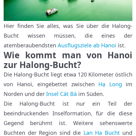
Hier finden Sie alles, was Sie über die Halong-
Bucht wissen müssen, die eines der
atemberaubendsten
Ausflugsziele ab Hanoi
ist.
Wie kommt man von Hanoi
zur Halong-Bucht?
Die Halong-Bucht liegt etwa 120 Kilometer östlich
von Hanoi, eingebettet zwischen
Hạ Long
im
Norden und der
Insel Cát Bà
im Süden.
Die Halong-Bucht ist nur ein Teil der
beeindruckenden Inselformation, für die diese
Gegend berühmt ist. Weitere sehenswerte
Buchten der Region sind die
Lan Ha Bucht
und