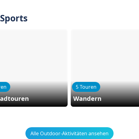
 Sports
ren
5 Touren
radtouren
Wandern
Alle Outdoor-Aktivitäten ansehen