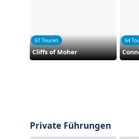
67 Touren
64 To
Cliffs of Moher
Conn
Private Führungen