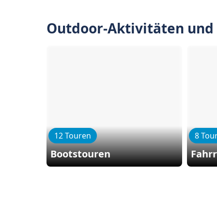
Outdoor-Aktivitäten und
12 Touren
8 Tou
Bootstouren
Fahr