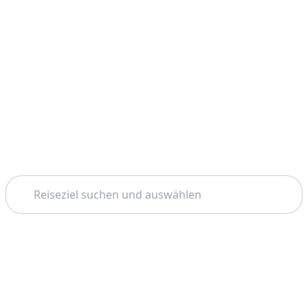
Suchen
Startseite
Chania
Samaria Schlucht