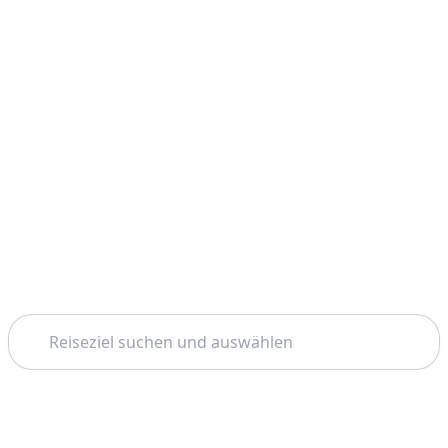
Suchen
Startseite
Catania
Bootstouren