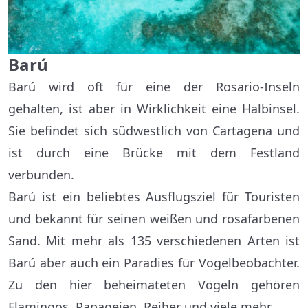
Barú
Barú wird oft für eine der Rosario-Inseln
gehalten, ist aber in Wirklichkeit eine Halbinsel.
Sie befindet sich südwestlich von Cartagena und
ist durch eine Brücke mit dem Festland
verbunden.
Barú ist ein beliebtes Ausflugsziel für Touristen
und bekannt für seinen weißen und rosafarbenen
Sand. Mit mehr als 135 verschiedenen Arten ist
Barú aber auch ein Paradies für Vogelbeobachter.
Zu den hier beheimateten Vögeln gehören
Flamingos, Papageien, Reiher und viele mehr.