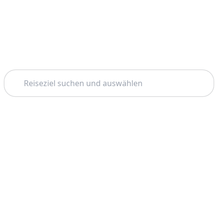
Suchen
Startseite
Cartagena (kolumbien)
Bootstouren