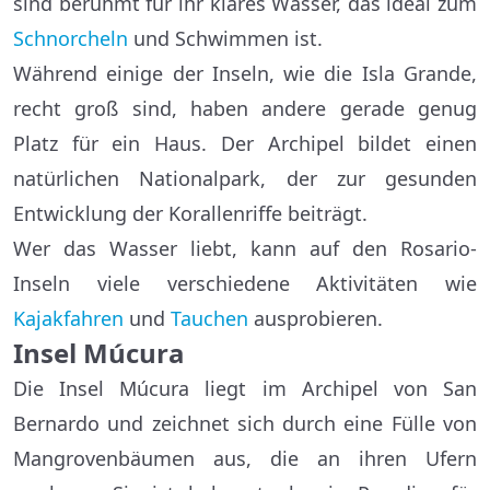
sind berühmt für ihr klares Wasser, das ideal zum
Schnorcheln
und Schwimmen ist.
Während einige der Inseln, wie die Isla Grande,
recht groß sind, haben andere gerade genug
Platz für ein Haus. Der Archipel bildet einen
natürlichen Nationalpark, der zur gesunden
Entwicklung der Korallenriffe beiträgt.
Wer das Wasser liebt, kann auf den Rosario-
Inseln viele verschiedene Aktivitäten wie
Kajakfahren
und
Tauchen
ausprobieren.
Insel Múcura
Die Insel Múcura liegt im Archipel von San
Bernardo und zeichnet sich durch eine Fülle von
Mangrovenbäumen aus, die an ihren Ufern