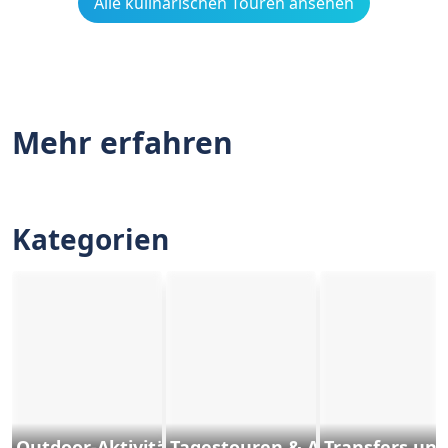
Alle kulinarischen Touren ansehen
Mehr erfahren
Kategorien
Outdoor-Aktivitäten und Sports
Tagestouren & Ausflüge
Transfers und