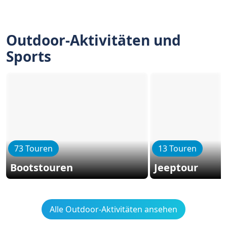
Outdoor-Aktivitäten und
Sports
73 Touren
13 Touren
Bootstouren
Jeeptour
Alle Outdoor-Aktivitäten ansehen