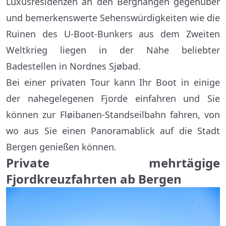
Luxusresidenzen an den Berghängen gegenüber
und bemerkenswerte Sehenswürdigkeiten wie die
Ruinen des U-Boot-Bunkers aus dem Zweiten
Weltkrieg liegen in der Nähe beliebter
Badestellen in Nordnes Sjøbad.
Bei einer privaten Tour kann Ihr Boot in einige
der nahegelegenen Fjorde einfahren und Sie
können zur Fløibanen-Standseilbahn fahren, von
wo aus Sie einen Panoramablick auf die Stadt
Bergen genießen können.
Private mehrtägige
Fjordkreuzfahrten ab Bergen