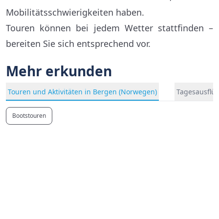
Mobilitätsschwierigkeiten haben.
Touren können bei jedem Wetter stattfinden –
bereiten Sie sich entsprechend vor.
Mehr erkunden
Touren und Aktivitäten in Bergen (Norwegen)
Tagesausflü
Bootstouren