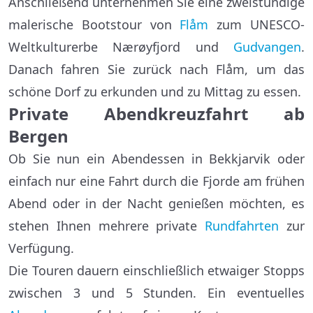
Anschließend unternehmen Sie eine zweistündige
malerische Bootstour von
Flåm
zum UNESCO-
Weltkulturerbe Nærøyfjord und
Gudvangen
.
Danach fahren Sie zurück nach Flåm, um das
schöne Dorf zu erkunden und zu Mittag zu essen.
Private Abendkreuzfahrt ab
Bergen
Ob Sie nun ein Abendessen in Bekkjarvik oder
einfach nur eine Fahrt durch die Fjorde am frühen
Abend oder in der Nacht genießen möchten, es
stehen Ihnen mehrere private
Rundfahrten
zur
Verfügung.
Die Touren dauern einschließlich etwaiger Stopps
zwischen 3 und 5 Stunden. Ein eventuelles