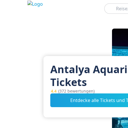
Suchen
Antalya Aquar
Tickets
4.4
(372 bewertungen)
Entdecke alle Tickets und 