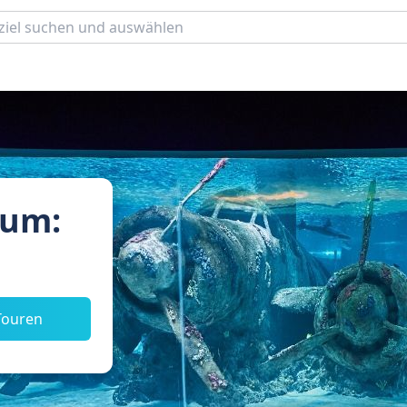
ium:
Touren