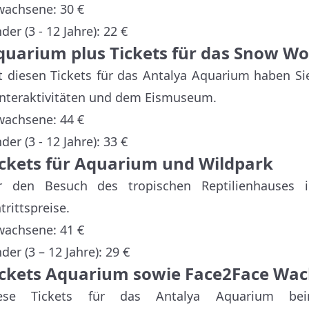
wachsene: 30 €
der (3 - 12 Jahre): 22 €
quarium plus Tickets für das Snow W
t diesen Tickets für das Antalya Aquarium haben S
nteraktivitäten und dem Eismuseum.
wachsene: 44 €
der (3 - 12 Jahre): 33 €
ickets für Aquarium und Wildpark
r den Besuch des tropischen Reptilienhauses 
trittspreise.
wachsene: 41 €
der (3 – 12 Jahre): 29 €
ickets Aquarium sowie Face2Face Wac
ese Tickets für das Antalya Aquarium bei