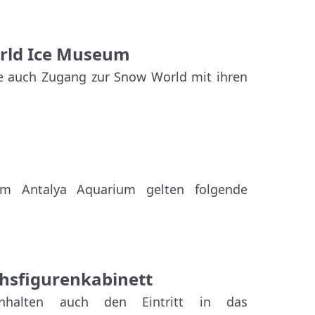
orld Ice Museum
ie auch Zugang zur Snow World mit ihren
im Antalya Aquarium gelten folgende
hsfigurenkabinett
nhalten auch den Eintritt in das