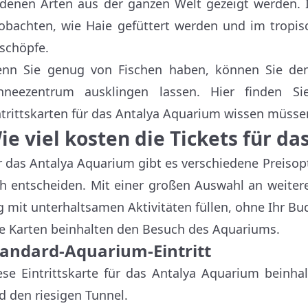
 denen Arten aus der ganzen Welt gezeigt werden.
obachten, wie Haie gefüttert werden und im tropisch
schöpfe.
nn Sie genug von Fischen haben, können Sie den
hneezentrum ausklingen lassen. Hier finden S
ntrittskarten für das Antalya Aquarium wissen müsse
ie viel kosten die Tickets für d
r das Antalya Aquarium gibt es verschiedene Preisop
ch entscheiden. Mit einer großen Auswahl an weiter
g mit unterhaltsamen Aktivitäten füllen, ohne Ihr Bu
le Karten beinhalten den Besuch des Aquariums.
tandard-Aquarium-Eintritt
ese Eintrittskarte für das Antalya Aquarium beinhal
d den riesigen Tunnel.