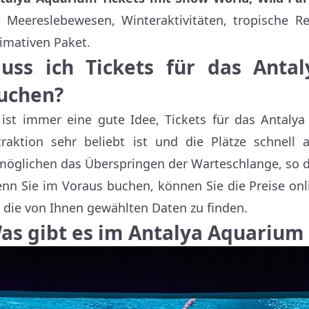
e Meereslebewesen, Winteraktivitäten, tropische 
timativen Paket.
uss ich Tickets für das Anta
uchen?
 ist immer eine gute Idee, Tickets für das Antal
traktion sehr beliebt ist und die Plätze schnell 
möglichen das Überspringen der Warteschlange, so da
nn Sie im Voraus buchen, können Sie die Preise onl
r die von Ihnen gewählten Daten zu finden.
as gibt es im Antalya Aquarium