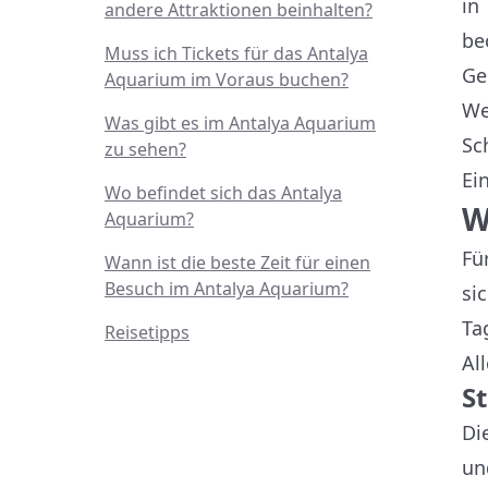
in
andere Attraktionen beinhalten?
be
Muss ich Tickets für das Antalya
Ge
Aquarium im Voraus buchen?
We
Was gibt es im Antalya Aquarium
Sc
zu sehen?
Ei
Wo befindet sich das Antalya
W
Aquarium?
Fü
Wann ist die beste Zeit für einen
Besuch im Antalya Aquarium?
si
Ta
Reisetipps
Al
S
Di
un