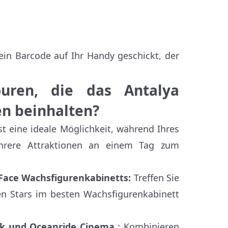
ein Barcode auf Ihr Handy geschickt, der
uren, die das Antalya
n beinhalten?
t eine ideale Möglichkeit, während Ihres
hrere Attraktionen an einem Tag zum
2Face Wachsfigurenkabinetts:
Treffen Sie
en Stars im besten Wachsfigurenkabinett
rk und Oceanride Cinema
: Kombinieren