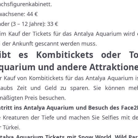
chsfigurenkabinett.
wachsene: 44 €
der (3 – 12 Jahre): 33 €
im Kauf der Tickets für das Antalya Aquarium wird 
i der Ankunft gescannt werden muss.
ibt es Kombitickets oder To
quarium und andere Attraktione
r Kauf von Kombitickets für das Antalya Aquarium is
laubs Zeit und Geld zu sparen. Sie können me
mäßigten Preis besuchen.
ntritt ins Antalya Aquarium und Besuch des Face
e Kreaturen der Tiefe und machen Sie Selfies mit d
r Türkei.
talya Aquarium Tickets mit Snow World, Wild Pa