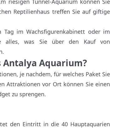
 Im riesigen Tunnel-Aquarium können Sie
en Reptilienhaus treffen Sie auf giftige
 Tag im Wachsfigurenkabinett oder im
ie alles, was Sie über den Kauf von
n.
as Antalya Aquarium?
tionen, je nachdem, für welches Paket Sie
en Attraktionen vor Ort können Sie einen
dget zu sprengen.
tet den Eintritt in die 40 Hauptaquarien